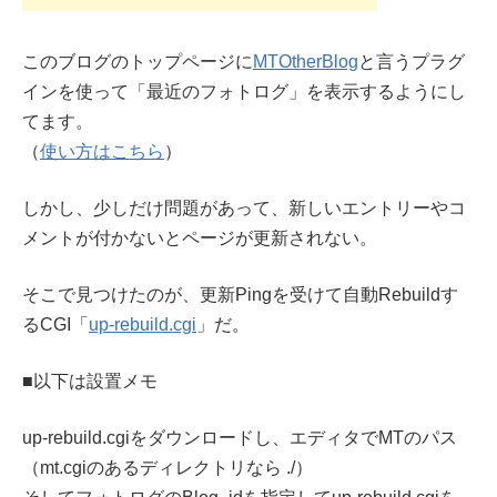
このブログのトップページに
MTOtherBlog
と言うプラグ
インを使って「最近のフォトログ」を表示するようにし
てます。
（
使い方はこちら
）
しかし、少しだけ問題があって、新しいエントリーやコ
メントが付かないとページが更新されない。
そこで見つけたのが、更新Pingを受けて自動Rebuildす
るCGI「
up-rebuild.cgi
」だ。
■以下は設置メモ
up-rebuild.cgiをダウンロードし、エディタでMTのパス
（mt.cgiのあるディレクトリなら ./）