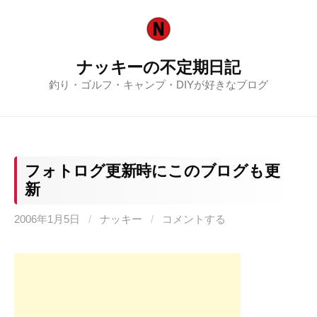
コ
ン
テ
ナッキーの不定期日記
ン
釣り・ゴルフ・キャンプ・DIYが好きなブログ
ツ
へ
ス
キ
ッ
フォトログ更新時にこのブログも更
プ
新
2006年1月5日
/
ナッキー
/
コメントする