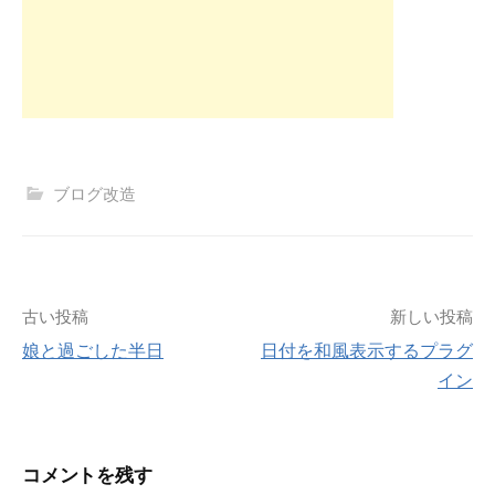
ブログ改造
投
古い投稿
新しい投稿
娘と過ごした半日
日付を和風表示するプラグ
稿
イン
ナ
ビ
コメントを残す