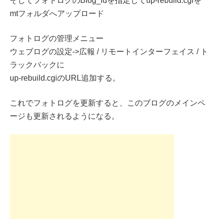
そしてフォトログのBlog_idを指定してup-rebuild.cgiを
mtフォルダへアップロード
フォトログの管理メニュー
ウェブログの設定->広報 / リモートインターフェイス / ト
ラックバックに
up-rebuild.cgiのURL追加する。
これでフォトログを更新すると、このブログのメインペ
ージも更新されるようになる。