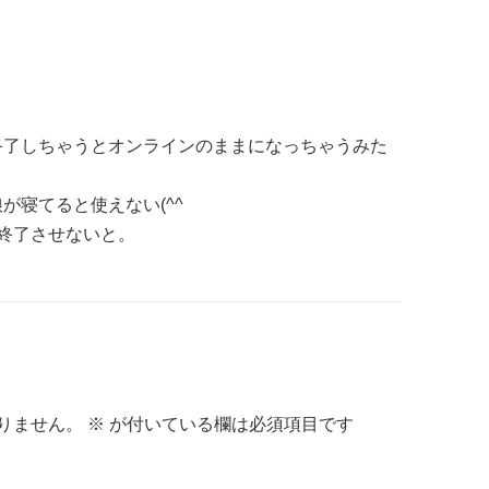
終了しちゃうとオンラインのままになっちゃうみた
が寝てると使えない(^^ゞ
終了させないと。
りません。
※
が付いている欄は必須項目です