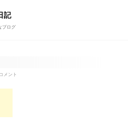
日記
なブログ
コメント