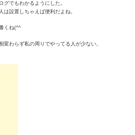
ログでもわかるようにした。
人は設置しちゃえば便利だよね。
くね(^^ゞ
相変わらず私の周りでやってる人が少ない。