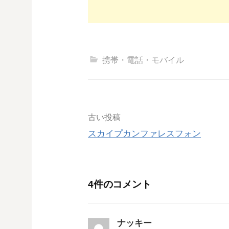
携帯・電話・モバイル
投
古い投稿
スカイプカンファレスフォン
稿
ナ
4件のコメント
ビ
ゲ
ナッキー