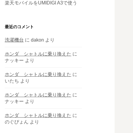
楽天モバイルをUMIDIGI A3で使う
最近のコメント
洗濯機台
に
dakon
より
ホンダ シャトルに乗り換えた
に
ナッキー
より
ホンダ シャトルに乗り換えた
に
いたち
より
ホンダ シャトルに乗り換えた
に
ナッキー
より
ホンダ シャトルに乗り換えた
に
のぐぴょん
より