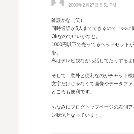
ー
2006年2月27日 9:51 PM
シ
雑談かな（笑）
同時通話が5人までできるので「○○
ョ
Okなのでいいかなと。
1000円以下で売ってるヘッドセット
ン
を。
私はテレビ観ながら話してたりするよ(^
そして、意外と便利なのがチャット機
文字だけじゃなくて画像やデータファ
ところも便利です。
ちなみにブログトップページの左側ア
ン状況となっています。