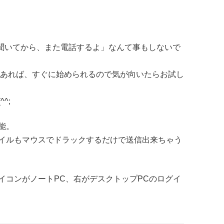
に聞いてから、また電話するよ」なんて事もしないで
があれば、すぐに始められるので気が向いたらお試し
^;
能。
イルもマウスでドラックするだけで送信出来ちゃう
イコンがノートPC、右がデスクトップPCのログイ