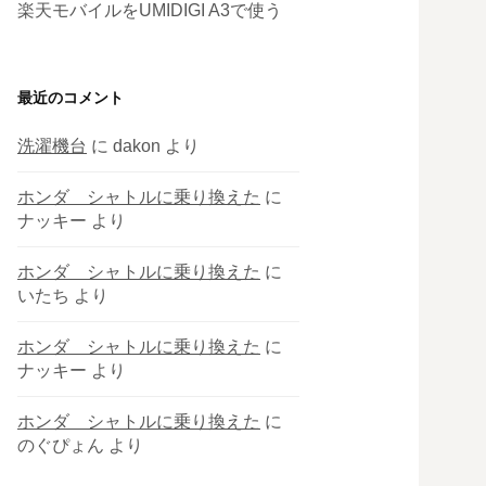
楽天モバイルをUMIDIGI A3で使う
最近のコメント
洗濯機台
に
dakon
より
ホンダ シャトルに乗り換えた
に
ナッキー
より
ホンダ シャトルに乗り換えた
に
いたち
より
ホンダ シャトルに乗り換えた
に
ナッキー
より
ホンダ シャトルに乗り換えた
に
のぐぴょん
より