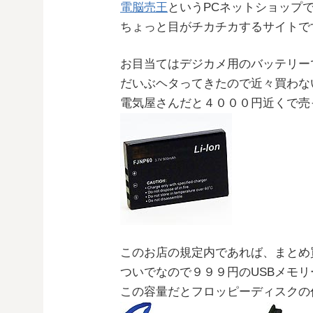
電脳売王
というPCネットショップ
ちょっと目がチカチカするサイトで
お目当てはデジカメ用のバッテリー
だいぶヘタってきたので近々買わな
電気屋さんだと４０００円近くで売
このお店の規定内であれば、まとめ
ついでなので９９９円のUSBメモリー
この容量だとフロッピーディスクの代