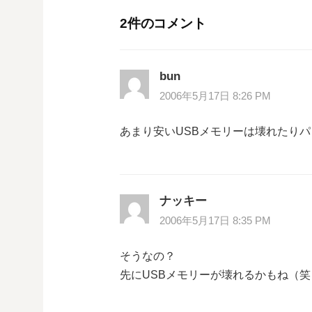
ナ
2件のコメント
ビ
ゲ
bun
ー
2006年5月17日 8:26 PM
シ
あまり安いUSBメモリーは壊れたりパソ
ョ
ン
ナッキー
2006年5月17日 8:35 PM
そうなの？
先にUSBメモリーが壊れるかもね（笑