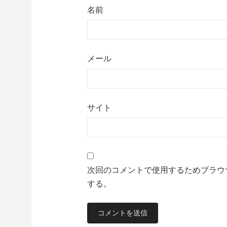
名前
メール
サイト
次回のコメントで使用するためブラウ
する。