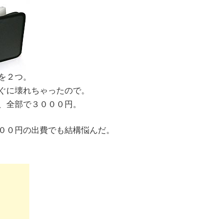
を２つ。
ぐに壊れちゃったので。
、全部で３０００円。
００円の出費でも結構悩んだ。