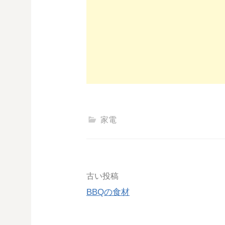
家電
投
古い投稿
BBQの食材
稿