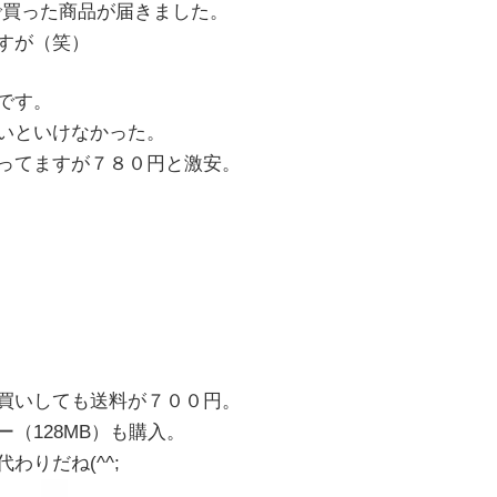
で買った商品が届きました。
すが（笑）
です。
いといけなかった。
ってますが７８０円と激安。
買いしても送料が７００円。
（128MB）も購入。
わりだね(^^;