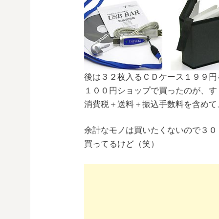
後は３２枚入るＣＤケース１９９円
１００円ショップで買ったのが、す
消費税＋送料＋振込手数料を含めて
余計なモノは買いたくないので３０
買ってるけど（笑）