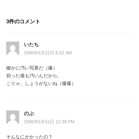
ナ
3件のコメント
ビ
ゲ
いたち
ー
2006年5月31日 6:02 AM
シ
確かに汚い写真だ（爆）
切った後も汚いんだから、
ョ
こりゃ、しょうがないね（爆爆）
ン
のぶ
2006年5月31日 12:38 PM
そんなにかかったの？