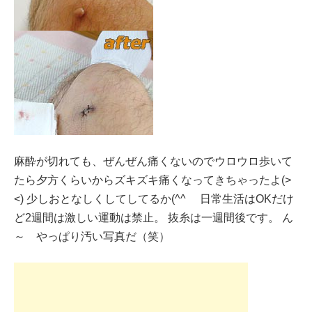
麻酔が切れても、ぜんぜん痛くないのでウロウロ歩いて
たら夕方くらいからズキズキ痛くなってきちゃったよ(>
<) 少しおとなしくしてしてるか(^^ゞ 日常生活はOKだけ
ど2週間は激しい運動は禁止。 抜糸は一週間後です。 ん
～ やっぱり汚い写真だ（笑）