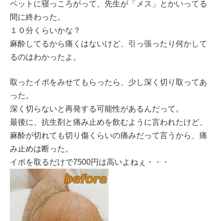
ベットに寝っころがって、先生が「メス」とかいってる
間に終わった。
１０分くらいかな？
麻酔してるから痛くはないけど、引っ張ったり何かして
るのはわかったよ。
取ったイボをみせてもらったら、少し深く切り取ってあ
った。
深く切らないと再発する可能性があるんだって。
最後に、抗生剤と痛み止めを飲むように言われたけど、
麻酔が切れても切り傷くらいの痛みだって言うから、痛
み止めは断った。
イボを取るだけで7500円は高いよねぇ・・・