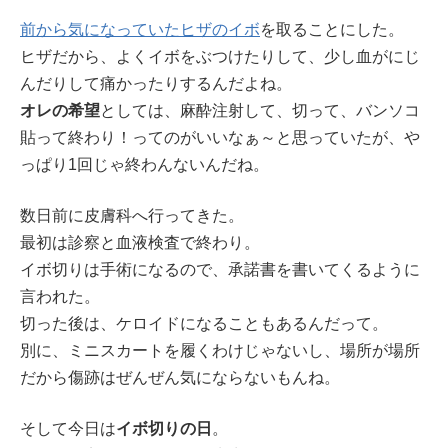
前から気になっていたヒザのイボ
を取ることにした。
ヒザだから、よくイボをぶつけたりして、少し血がにじ
んだりして痛かったりするんだよね。
オレの希望
としては、麻酔注射して、切って、バンソコ
貼って終わり！ってのがいいなぁ～と思っていたが、や
っぱり1回じゃ終わんないんだね。
数日前に皮膚科へ行ってきた。
最初は診察と血液検査で終わり。
イボ切りは手術になるので、承諾書を書いてくるように
言われた。
切った後は、ケロイドになることもあるんだって。
別に、ミニスカートを履くわけじゃないし、場所が場所
だから傷跡はぜんぜん気にならないもんね。
そして今日は
イボ切りの日
。