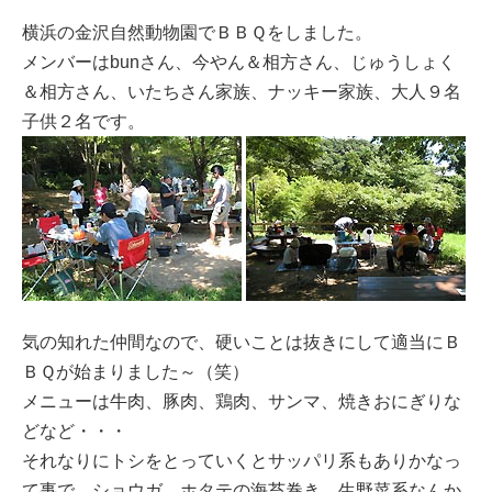
横浜の金沢自然動物園でＢＢＱをしました。
メンバーはbunさん、今やん＆相方さん、じゅうしょく
＆相方さん、いたちさん家族、ナッキー家族、大人９名
子供２名です。
気の知れた仲間なので、硬いことは抜きにして適当にＢ
ＢＱが始まりました～（笑）
メニューは牛肉、豚肉、鶏肉、サンマ、焼きおにぎりな
どなど・・・
それなりにトシをとっていくとサッパリ系もありかなっ
て事で、ショウガ、ホタテの海苔巻き、生野菜系なんか