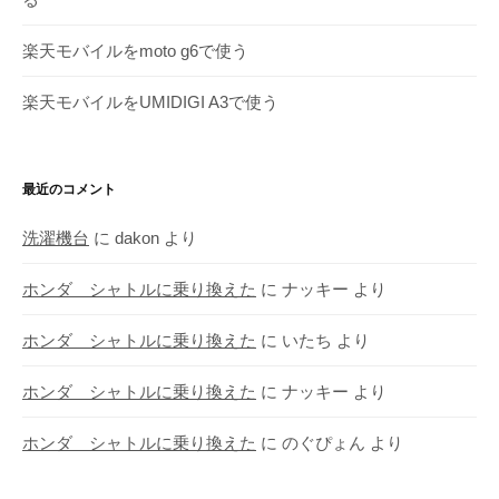
楽天モバイルをmoto g6で使う
楽天モバイルをUMIDIGI A3で使う
最近のコメント
洗濯機台
に
dakon
より
ホンダ シャトルに乗り換えた
に
ナッキー
より
ホンダ シャトルに乗り換えた
に
いたち
より
ホンダ シャトルに乗り換えた
に
ナッキー
より
ホンダ シャトルに乗り換えた
に
のぐぴょん
より