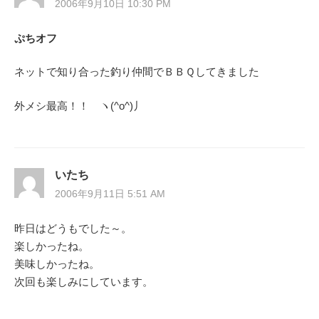
ー
2006年9月10日 10:30 PM
シ
ぷちオフ
ョ
ネットで知り合った釣り仲間でＢＢＱしてきました
ン
外メシ最高！！ ヽ(^o^)丿
いたち
2006年9月11日 5:51 AM
昨日はどうもでした～。
楽しかったね。
美味しかったね。
次回も楽しみにしています。