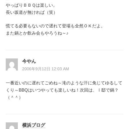
やっぱりＢＢＱは楽しい。
長い坂道が無ければ（笑）
慌てる必要もないので遅れて登場も全然ＯＫだよ。
また鍋とか飲み会もやろうね～♪
今やん
2006年9月12日 12:03 AM
一番近いのに遅れてごめね～滝のような汗に免じてゆるして
くり～BBQはいつやっても楽しいね！次回は、Ⅰ邸で鍋？
（＾＾）
横浜ブログ