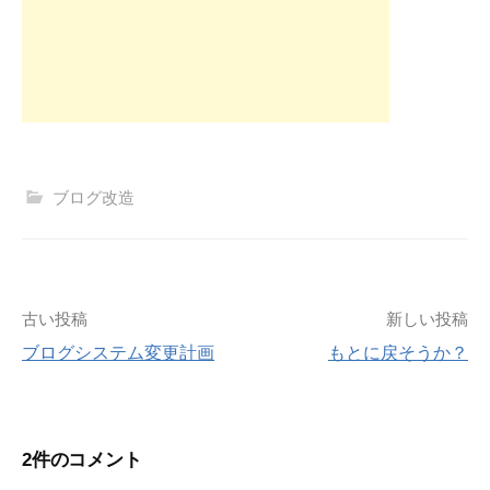
ブログ改造
投
古い投稿
新しい投稿
ブログシステム変更計画
もとに戻そうか？
稿
ナ
2件のコメント
ビ