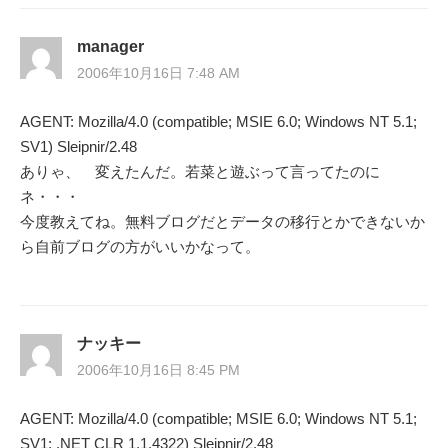
ゲ
manager
ー
2006年10月16日 7:48 AM
シ
AGENT: Mozilla/4.0 (compatible; MSIE 6.0; Windows NT 5.1;
SV1) Sleipnir/2.48
ョ
ありゃ、 変えたんだ。若菜と遊ぶって言ってたのに
ン
ネ・・・
今度教えてね。無料ブログだとデータの移行とかできないか
ら自前ブログの方がいいかなって。
ナッキー
2006年10月16日 8:45 PM
AGENT: Mozilla/4.0 (compatible; MSIE 6.0; Windows NT 5.1;
SV1; .NET CLR 1.1.4322) Sleipnir/2.48