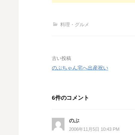
料理・グルメ
投
古い投稿
のぶちゃん宅へ出産祝い
稿
ナ
6件のコメント
ビ
ゲ
のぶ
ー
2006年11月5日 10:43 PM