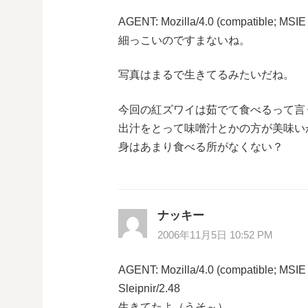
シ
AGENT: Mozilla/4.0 (compatible; MSIE
細っこいのですまないね。
ョ
写真はまるで生きてるみたいだね。
ン
今回の紅ズワイは茹でて食べるって言
出汁をとって味噌汁とかの方が美味い
身はあまり食べる所がなくない？
ナッキー
2006年11月5日 10:52 PM
AGENT: Mozilla/4.0 (compatible; MSIE
Sleipnir/2.48
生きてたよ（うそ～）