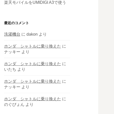
楽天モバイルをUMIDIGI A3で使う
最近のコメント
洗濯機台
に
dakon
より
ホンダ シャトルに乗り換えた
に
ナッキー
より
ホンダ シャトルに乗り換えた
に
いたち
より
ホンダ シャトルに乗り換えた
に
ナッキー
より
ホンダ シャトルに乗り換えた
に
のぐぴょん
より