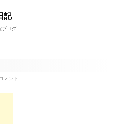
日記
なブログ
コメント