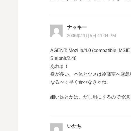
ナッキー
2006年11月5日 11:04 PM
AGENT: Mozilla/4.0 (compatible; MSIE
Sleipnir/2.48
あれま！
身が多い、本体とツメは冷蔵室へ緊急
なるべく早く食べなきゃね。
細い足とかは、だし用にするので冷凍
いたち