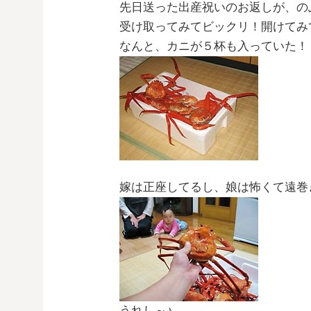
先日送った出産祝いのお返しが、の
受け取ってみてビックリ！開けてみ
なんと、カニが５杯も入っていた！
嫁は正座してるし、娘は怖くて遠巻
うれし～♪