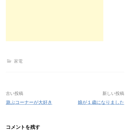
家電
投
古い投稿
新しい投稿
遊ぶコーナーが大好き
娘が１歳になりました
稿
ナ
コメントを残す