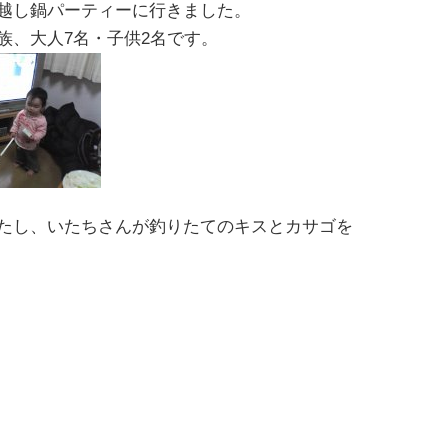
越し鍋パーティーに行きました。
族、大人7名・子供2名です。
たし、いたちさんが釣りたてのキスとカサゴを
ゞ