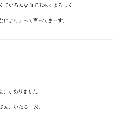
くていろんな面で末永くよろしく！
なにより』って言ってま～す。
飲み会）がありました。
ｲさん、いたち一家。