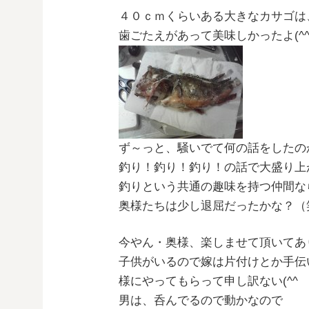
４０ｃｍくらいある大きなカサゴは
歯ごたえがあって美味しかったよ(^^
ず～っと、騒いでて何の話をしたの
釣り！釣り！釣り！の話で大盛り上
釣りという共通の趣味を持つ仲間な
奥様たちは少し退屈だったかな？（
今やん・奥様、楽しませて頂いてあり
子供がいるので嫁は片付けとか手伝
様にやってもらって申し訳ない(^^
男は、呑んでるので動かなので