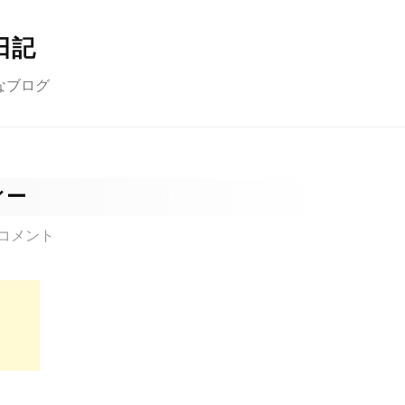
日記
なブログ
ィー
コメント