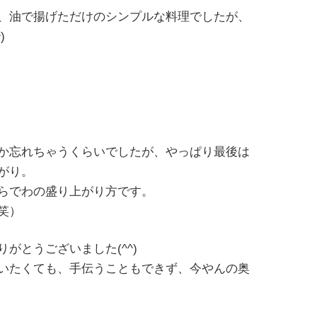
、油で揚げただけのシンプルな料理でしたが、
)
か忘れちゃうくらいでしたが、やっぱり最後は
がり。
らでわの盛り上がり方です。
笑）
がとうございました(^^)
いたくても、手伝うこともできず、今やんの奥
ゞ