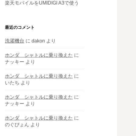
楽天モバイルをUMIDIGI A3で使う
最近のコメント
洗濯機台
に
dakon
より
ホンダ シャトルに乗り換えた
に
ナッキー
より
ホンダ シャトルに乗り換えた
に
いたち
より
ホンダ シャトルに乗り換えた
に
ナッキー
より
ホンダ シャトルに乗り換えた
に
のぐぴょん
より