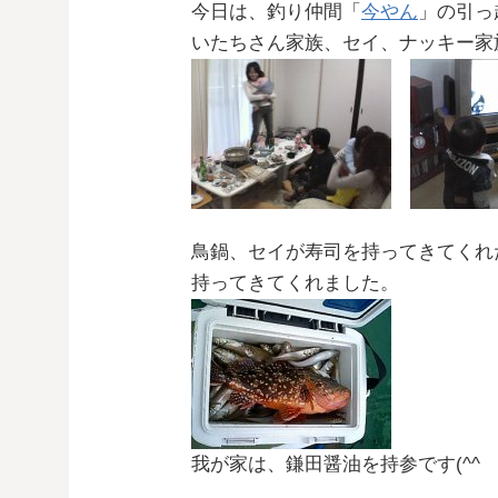
今日は、釣り仲間「
今やん
」の引っ
いたちさん家族、セイ、ナッキー家
鳥鍋、セイが寿司を持ってきてくれ
持ってきてくれました。
我が家は、鎌田醤油を持参です(^^