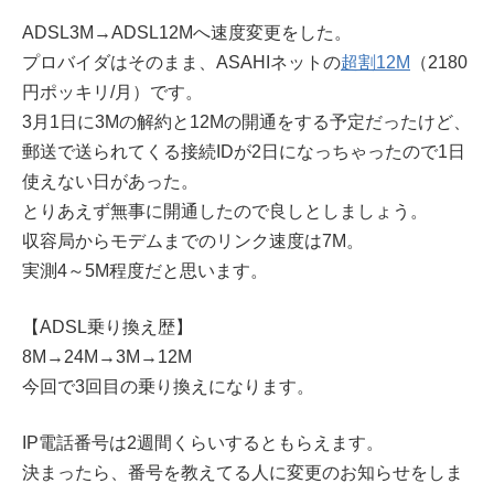
ADSL3M→ADSL12Mへ速度変更をした。
プロバイダはそのまま、ASAHIネットの
超割12M
（2180
円ポッキリ/月）です。
3月1日に3Mの解約と12Mの開通をする予定だったけど、
郵送で送られてくる接続IDが2日になっちゃったので1日
使えない日があった。
とりあえず無事に開通したので良しとしましょう。
収容局からモデムまでのリンク速度は7M。
実測4～5M程度だと思います。
【ADSL乗り換え歴】
8M→24M→3M→12M
今回で3回目の乗り換えになります。
IP電話番号は2週間くらいするともらえます。
決まったら、番号を教えてる人に変更のお知らせをしま