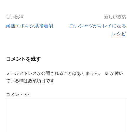
投
古い投稿
新しい投稿
耐熱エポキシ系接着剤
白いシャツがキレイになる
稿
レシピ
ナ
ビ
コメントを残す
ゲ
メールアドレスが公開されることはありません。
※
が付い
ている欄は必須項目です
ー
シ
コメント
※
ョ
ン