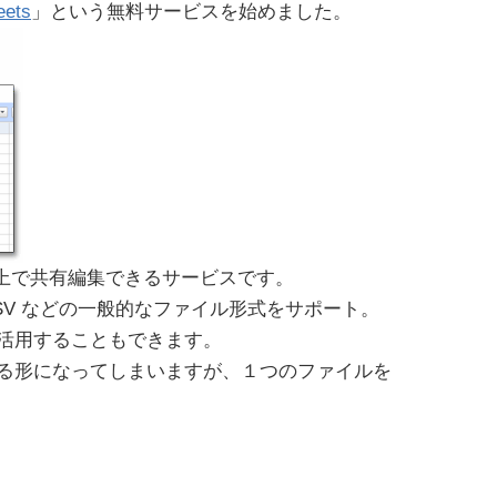
eets
」という無料サービスを始めました。
Web上で共有編集できるサービスです。
、CSV などの一般的なファイル形式をサポート。
活用することもできます。
る形になってしまいますが、１つのファイルを