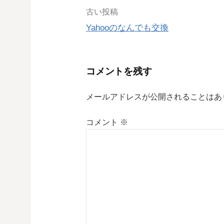
投
古い投稿
Yahooのなんでも交換
稿
ナ
コメントを残す
ビ
メールアドレスが公開されることはあ
ゲ
コメント
※
ー
シ
ョ
ン