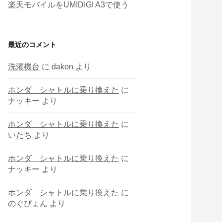
楽天モバイルをUMIDIGI A3で使う
最近のコメント
洗濯機台
に
dakon
より
ホンダ シャトルに乗り換えた
に
ナッキー
より
ホンダ シャトルに乗り換えた
に
いたち
より
ホンダ シャトルに乗り換えた
に
ナッキー
より
ホンダ シャトルに乗り換えた
に
のぐぴょん
より