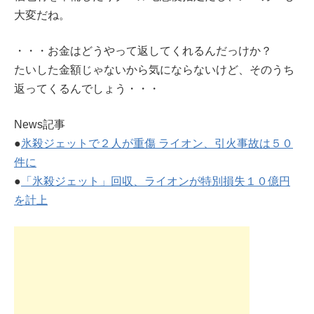
大変だね。
・・・お金はどうやって返してくれるんだっけか？
たいした金額じゃないから気にならないけど、そのうち
返ってくるんでしょう・・・
News記事
●
氷殺ジェットで２人が重傷 ライオン、引火事故は５０
件に
●
「氷殺ジェット」回収、ライオンが特別損失１０億円
を計上