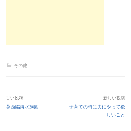
その他
投
古い投稿
新しい投稿
葛西臨海水族園
子育ての時に夫にやって欲
稿
しいこと
ナ