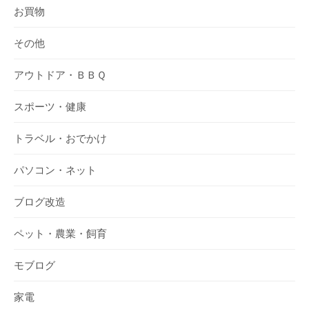
お買物
その他
アウトドア・ＢＢＱ
スポーツ・健康
トラベル・おでかけ
パソコン・ネット
ブログ改造
ペット・農業・飼育
モブログ
家電