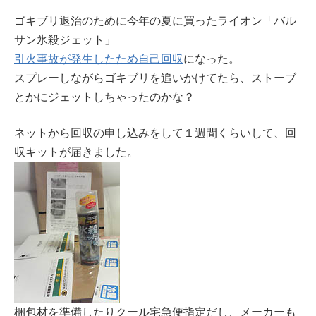
ゴキブリ退治のために今年の夏に買ったライオン「バル
サン氷殺ジェット」
引火事故が発生したため自己回収
になった。
スプレーしながらゴキブリを追いかけてたら、ストーブ
とかにジェットしちゃったのかな？
ネットから回収の申し込みをして１週間くらいして、回
収キットが届きました。
梱包材を準備したりクール宅急便指定だし、メーカーも