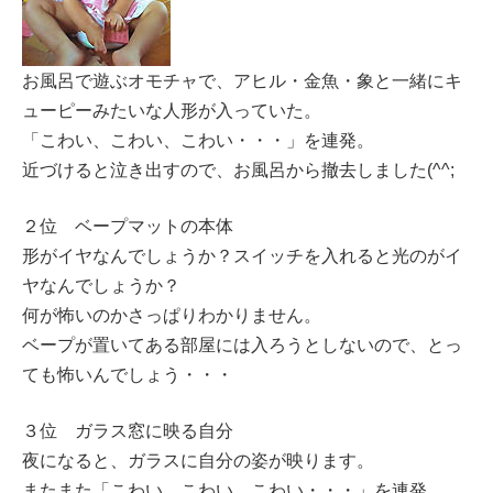
お風呂で遊ぶオモチャで、アヒル・金魚・象と一緒にキ
ューピーみたいな人形が入っていた。
「こわい、こわい、こわい・・・」を連発。
近づけると泣き出すので、お風呂から撤去しました(^^;
２位 ベープマットの本体
形がイヤなんでしょうか？スイッチを入れると光のがイ
ヤなんでしょうか？
何が怖いのかさっぱりわかりません。
ベープが置いてある部屋には入ろうとしないので、とっ
ても怖いんでしょう・・・
３位 ガラス窓に映る自分
夜になると、ガラスに自分の姿が映ります。
またまた「こわい、こわい、こわい・・・」を連発。