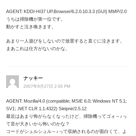
シ
AGENT: KDDI-HI37 UP.Browser/6.2.0.10.3.3 (GUI) MMP/2.0
うちは掃除機が第一位です。
ョ
動かすと泣き喚きます。
ン
あまり一人遊びをしないので放置すると直ぐに泣きます。
まあこれは仕方がないのかな。
ナッキー
2007年9月27日 2:05 PM
AGENT: Mozilla/4.0 (compatible; MSIE 6.0; Windows NT 5.1;
SV1; .NET CLR 1.1.4322) Sleipnir/2.5.12
最近はあまり怖がらなくなったけど、掃除機ってゴォ～♪っ
て音が大きいから怖いのかな？
コードがシュルシュル～♪って収納されるのが面白くて、よ