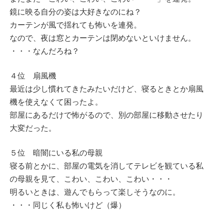
鏡に映る自分の姿は大好きなのにね？
カーテンが風で揺れても怖いを連発。
なので、夜は窓とカーテンは閉めないといけません。
・・・なんだろね？
４位 扇風機
最近は少し慣れてきたみたいだけど、寝るときとか扇風
機を使えなくて困ったよ。
部屋にあるだけで怖がるので、別の部屋に移動させたり
大変だった。
５位 暗闇にいる私の母親
寝る前とかに、部屋の電気を消してテレビを観ている私
の母親を見て、こわい、こわい、こわい・・・
明るいときは、遊んでもらって楽しそうなのに。
・・・同じく私も怖いけど（爆）