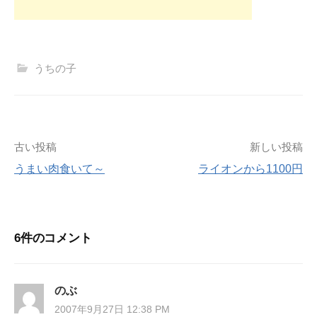
うちの子
投
古い投稿
新しい投稿
うまい肉食いて～
ライオンから1100円
稿
ナ
6件のコメント
ビ
ゲ
のぶ
ー
2007年9月27日 12:38 PM