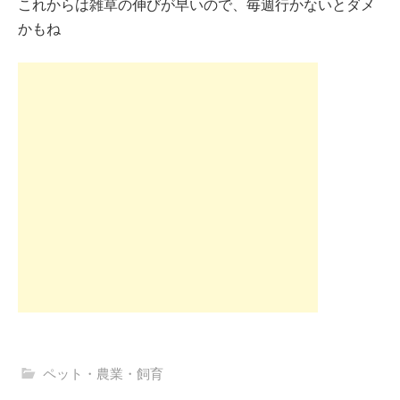
これからは雑草の伸びが早いので、毎週行かないとダメ
かもね
ペット・農業・飼育