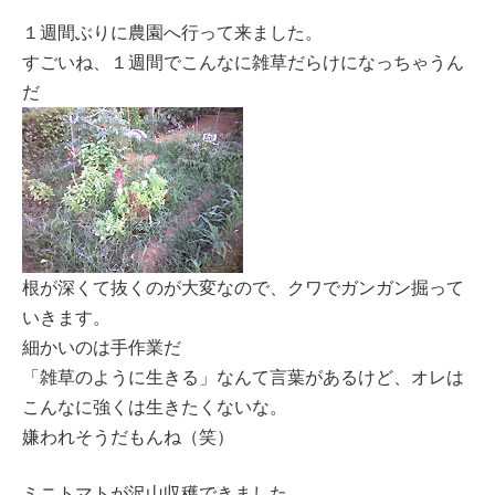
１週間ぶりに農園へ行って来ました。
すごいね、１週間でこんなに雑草だらけになっちゃうん
だ
根が深くて抜くのが大変なので、クワでガンガン掘って
いきます。
細かいのは手作業だ
「雑草のように生きる」なんて言葉があるけど、オレは
こんなに強くは生きたくないな。
嫌われそうだもんね（笑）
ミニトマトが沢山収穫できました。