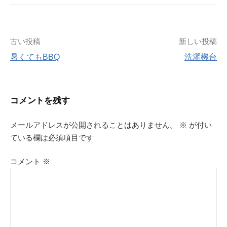
投
古い投稿
新しい投稿
暑くてもBBQ
洗濯機台
稿
ナ
コメントを残す
ビ
メールアドレスが公開されることはありません。
※
が付い
ゲ
ている欄は必須項目です
ー
コメント
※
シ
ョ
ン