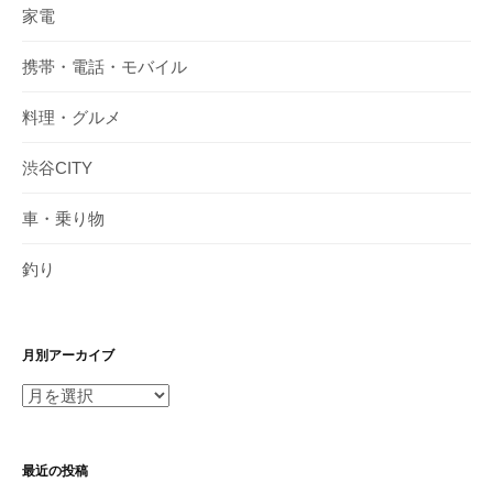
家電
携帯・電話・モバイル
料理・グルメ
渋谷CITY
車・乗り物
釣り
月別アーカイブ
月
別
ア
最近の投稿
ー