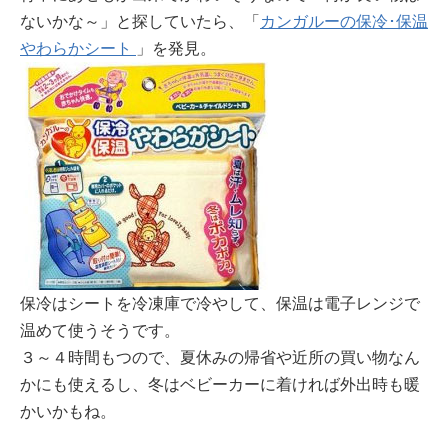
ないかな～」と探していたら、「
カンガルーの保冷･保温
やわらかシート
」を発見。
保冷はシートを冷凍庫で冷やして、保温は電子レンジで
温めて使うそうです。
３～４時間もつので、夏休みの帰省や近所の買い物なん
かにも使えるし、冬はベビーカーに着ければ外出時も暖
かいかもね。