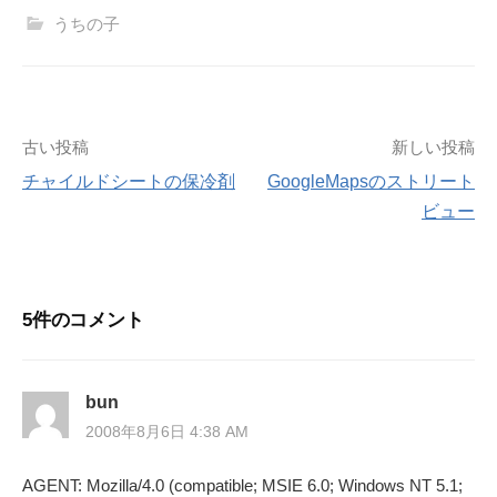
うちの子
投
古い投稿
新しい投稿
チャイルドシートの保冷剤
GoogleMapsのストリート
稿
ビュー
ナ
ビ
5件のコメント
ゲ
ー
bun
2008年8月6日 4:38 AM
シ
AGENT: Mozilla/4.0 (compatible; MSIE 6.0; Windows NT 5.1;