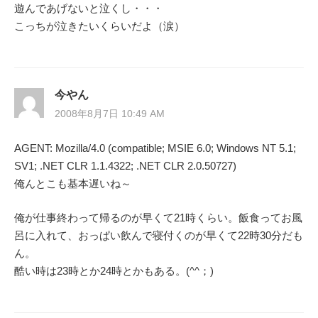
遊んであげないと泣くし・・・
こっちが泣きたいくらいだよ（涙）
今やん
2008年8月7日 10:49 AM
AGENT: Mozilla/4.0 (compatible; MSIE 6.0; Windows NT 5.1;
SV1; .NET CLR 1.1.4322; .NET CLR 2.0.50727)
俺んとこも基本遅いね～
俺が仕事終わって帰るのが早くて21時くらい。飯食ってお風
呂に入れて、おっぱい飲んで寝付くのが早くて22時30分だも
ん。
酷い時は23時とか24時とかもある。(^^；)