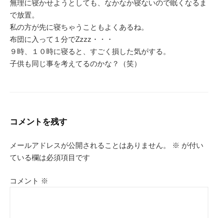
無理に寝かせようとしても、なかなか寝ないので眠くなるま
で放置。
私の方が先に寝ちゃうこともよくあるね。
布団に入って１分でZzzz・・・
９時、１０時に寝ると、すごく損した気がする。
子供も同じ事を考えてるのかな？（笑）
コメントを残す
メールアドレスが公開されることはありません。
※
が付い
ている欄は必須項目です
コメント
※