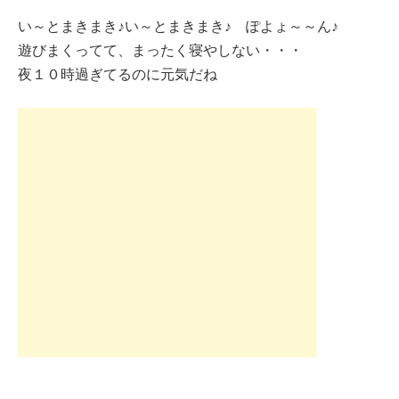
い～とまきまき♪い～とまきまき♪ ぽよょ～～ん♪
遊びまくってて、まったく寝やしない・・・
夜１０時過ぎてるのに元気だね