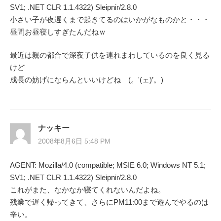
ョ
SV1; .NET CLR 1.1.4322) Sleipnir/2.8.0
ン
小さい子が夜遅くまで起きてるのはいかがなものかと・・・
昼間お昼寝しすぎたんだねｗ
最近は親の都合で深夜子供を連れまわしているのを良く見る
けど
成長の妨げにならんといいけどね (。'(ェ)’。)
ナッキー
2008年8月6日 5:48 PM
AGENT: Mozilla/4.0 (compatible; MSIE 6.0; Windows NT 5.1;
SV1; .NET CLR 1.1.4322) Sleipnir/2.8.0
これがまた、なかなか寝てくれないんだよね。
残業で遅く帰ってきて、さらにPM11:00まで遊んでやるのは
辛い。