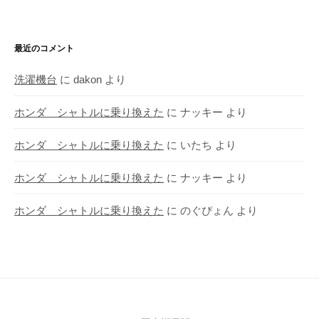
最近のコメント
洗濯機台
に
dakon
より
ホンダ シャトルに乗り換えた
に
ナッキー
より
ホンダ シャトルに乗り換えた
に
いたち
より
ホンダ シャトルに乗り換えた
に
ナッキー
より
ホンダ シャトルに乗り換えた
に
のぐぴょん
より