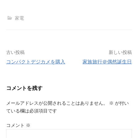
家電
投
古い投稿
新しい投稿
コンパクトデジカメを購入
家族旅行＠偶然誕生日
稿
ナ
コメントを残す
ビ
メールアドレスが公開されることはありません。
※
が付い
ゲ
ている欄は必須項目です
ー
コメント
※
シ