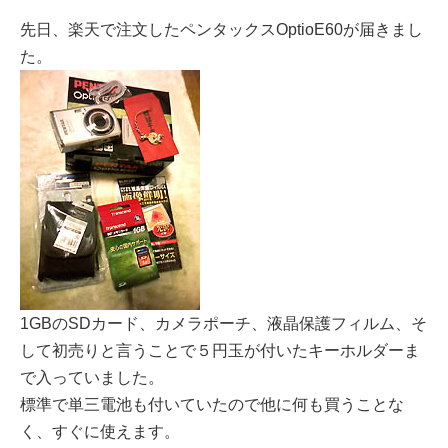
先日、楽天で注文したペンタックスOptioE60が届きまし
た。
1GBのSDカード、カメラポーチ、液晶保護フィルム、そ
して初売りと言うことで５円玉が付いたキーホルダーま
で入っていました。
標準で単三電池も付いていたので他に何も買うことな
く、すぐに使えます。