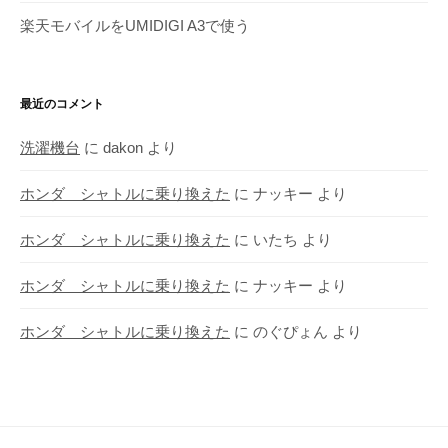
楽天モバイルをUMIDIGI A3で使う
最近のコメント
洗濯機台
に
dakon
より
ホンダ シャトルに乗り換えた
に
ナッキー
より
ホンダ シャトルに乗り換えた
に
いたち
より
ホンダ シャトルに乗り換えた
に
ナッキー
より
ホンダ シャトルに乗り換えた
に
のぐぴょん
より