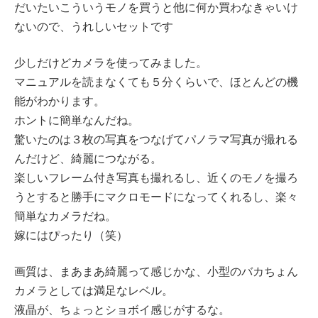
だいたいこういうモノを買うと他に何か買わなきゃいけ
ないので、うれしいセットです
少しだけどカメラを使ってみました。
マニュアルを読まなくても５分くらいで、ほとんどの機
能がわかります。
ホントに簡単なんだね。
驚いたのは３枚の写真をつなげてパノラマ写真が撮れる
んだけど、綺麗につながる。
楽しいフレーム付き写真も撮れるし、近くのモノを撮ろ
うとすると勝手にマクロモードになってくれるし、楽々
簡単なカメラだね。
嫁にはぴったり（笑）
画質は、まあまあ綺麗って感じかな、小型のバカちょん
カメラとしては満足なレベル。
液晶が、ちょっとショボイ感じがするな。