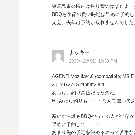
東扇島東公園内は釣り禁のはずだよ。
BBQも季節の良い時期は早めに予約
ええ、去年は予約が取れませんでした
ナッキー
2009年2月9日 10:59 PM
AGENT: Mozilla/4.0 (compatible; MSI
2.0.50727) Sleipnir/2.8.4
あらら、釣り禁止だったのね。
HPみたら釣りも・・・なんて書いて
寒いから誰もBBQやってる人がいな
早めに予約して・・・
あまり先の予定を決めるのって苦手な