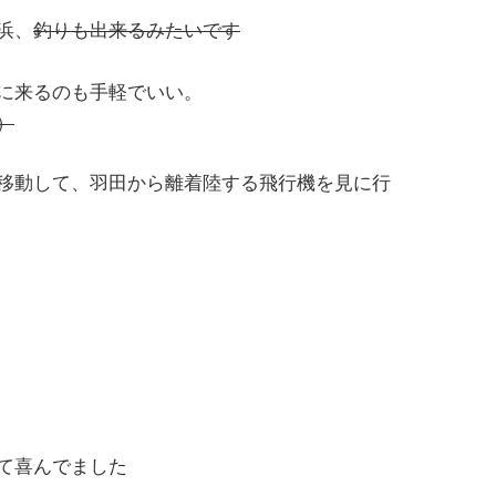
浜、
釣りも出来るみたいです
に来るのも手軽でいい。
）
移動して、羽田から離着陸する飛行機を見に行
て喜んでました