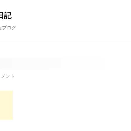
日記
なブログ
コメント