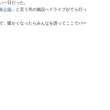
い一日だった。
東公園
」と言う市の施設へドライブがてら行っ
で、暖かくなったらみんなを誘ってここでバー