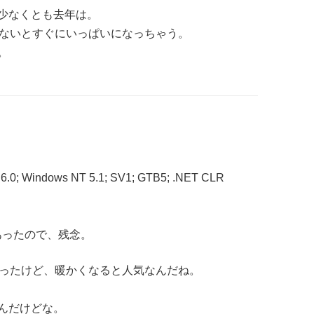
少なくとも去年は。
しないとすぐにいっぱいになっちゃう。
。
E 6.0; Windows NT 5.1; SV1; GTB5; .NET CLR
あったので、残念。
かったけど、暖かくなると人気なんだね。
んだけどな。