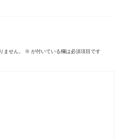
りません。
※
が付いている欄は必須項目です