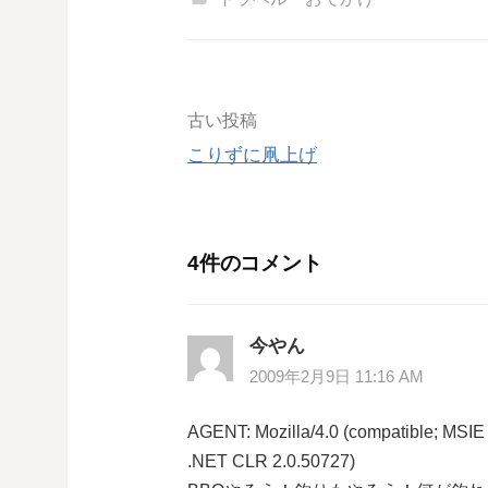
投
古い投稿
こりずに凧上げ
稿
ナ
4件のコメント
ビ
ゲ
今やん
ー
2009年2月9日 11:16 AM
シ
AGENT: Mozilla/4.0 (compatible; MSIE
.NET CLR 2.0.50727)