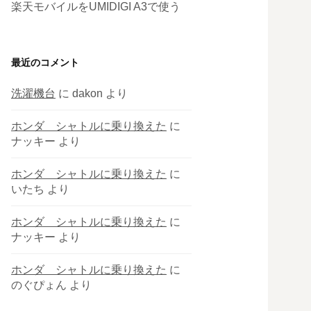
楽天モバイルをUMIDIGI A3で使う
最近のコメント
洗濯機台
に
dakon
より
ホンダ シャトルに乗り換えた
に
ナッキー
より
ホンダ シャトルに乗り換えた
に
いたち
より
ホンダ シャトルに乗り換えた
に
ナッキー
より
ホンダ シャトルに乗り換えた
に
のぐぴょん
より