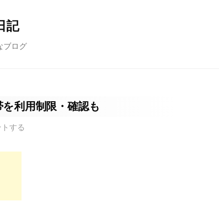
日記
なブログ
帯を利用制限・確認も
ントする