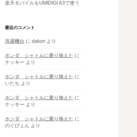
楽天モバイルをUMIDIGI A3で使う
最近のコメント
洗濯機台
に
dakon
より
ホンダ シャトルに乗り換えた
に
ナッキー
より
ホンダ シャトルに乗り換えた
に
いたち
より
ホンダ シャトルに乗り換えた
に
ナッキー
より
ホンダ シャトルに乗り換えた
に
のぐぴょん
より