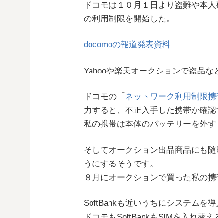
ドコモは１０月１日より盗難や本人
の利用制限を開始した。
docomoの報道発表資料
Yahooや楽天オークションで盗品
ドコモの「
ネットワーク利用制限携
力すると、不正入手した携帯か確認
私の携帯は本体のバッテリーを外す
そしてオークション出品商品にも随
うにするそうです。
８月にオークションで買った私の携帯
SoftBankも近いうちにシステム
ドコモもSoftBankもSIMを入