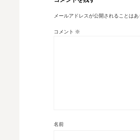
ビ
ゲ
メールアドレスが公開されることはあ
ー
コメント
※
シ
ョ
ン
名前