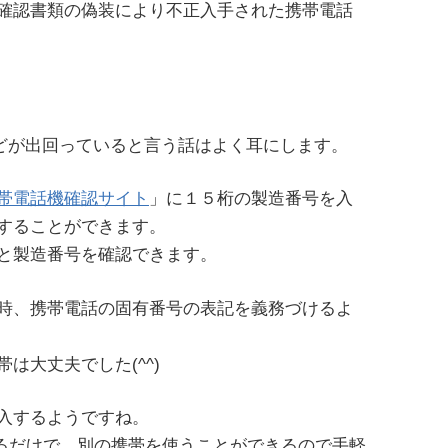
確認書類の偽装により不正入手された携帯電話
などが出回っていると言う話はよく耳にします。
帯電話機確認サイト
」に１５桁の製造番号を入
することができます。
と製造番号を確認できます。
時、携帯電話の固有番号の表記を義務づけるよ
は大丈夫でした(^^)
を導入するようですね。
れ替えるだけで、別の携帯を使うことができるので手軽