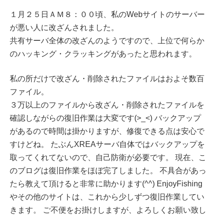
１月２５日ＡＭ８：００頃、私のWebサイトのサーバー
が悪い人に改ざんされました。
共有サーバ全体の改ざんのようですので、上位で何らか
のハッキング・クラッキングがあったと思われます。
私の所だけで改ざん・削除されたファイルはおよそ数百
ファイル。
３万以上のファイルから改ざん・削除されたファイルを
確認しながらの復旧作業は大変です(>_<) バックアップ
があるので時間は掛かりますが、修復できる点は安心で
すけどね。 たぶんXREAサーバ自体ではバックアップを
取ってくれてないので、自己防衛が必要です。 現在、こ
のブログは復旧作業をほぼ完了しました。 不具合があっ
たら教えて頂けると非常に助かります(^^) EnjoyFishing
やその他のサイトは、これから少しずつ復旧作業してい
きます。 ご不便をお掛けしますが、よろしくお願い致し