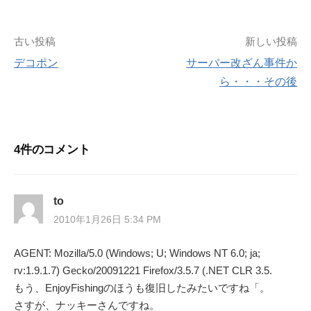
投
古い投稿
新しい投稿
デコポン
サーバー改ざん事件か
稿
ら・・・その後
ナ
ビ
4件のコメント
ゲ
ー
to
2010年1月26日 5:34 PM
シ
AGENT: Mozilla/5.0 (Windows; U; Windows NT 6.0; ja;
ョ
rv:1.9.1.7) Gecko/20091221 Firefox/3.5.7 (.NET CLR 3.5.
ン
もう、EnjoyFishingのほうも復旧したみたいですね「。
さすが、ナッキーさんですね。