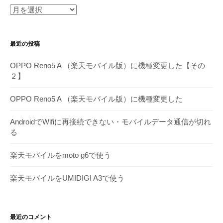
月
別
ア
最近の投稿
ー
カ
OPPO Reno5 A （楽天モバイル版）に機種変更した【その
イ
２】
ブ
OPPO Reno5 A （楽天モバイル版）に機種変更した
AndroidでWifiに再接続できない・モバイルデータ通信が切れ
る
楽天モバイルをmoto g6で使う
楽天モバイルをUMIDIGI A3で使う
最近のコメント