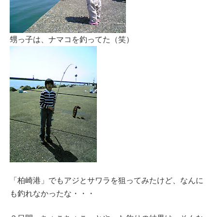
甥っ子は、ナマコを釣ってた（笑）
「柏崎港」でもアジとサワラを狙ってみたけど、なんに
も釣れなかったな・・・