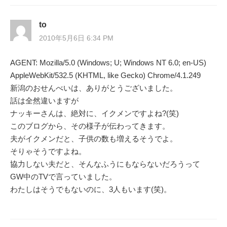
ゲ
ー
to
2010年5月6日 6:34 PM
シ
AGENT: Mozilla/5.0 (Windows; U; Windows NT 6.0; en-US)
ョ
AppleWebKit/532.5 (KHTML, like Gecko) Chrome/4.1.249
ン
新潟のおせんべいは、ありがとうございました。
話は全然違いますが
ナッキーさんは、絶対に、イクメンですよね?(笑)
このブログから、その様子が伝わってきます。
夫がイクメンだと、子供の数も増えるそうでよ。
そりゃそうですよね。
協力しない夫だと、そんなふうにもならないだろうって
GW中のTVで言っていました。
わたしはそうでもないのに、3人もいます(笑)。