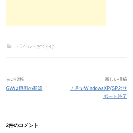
トラベル・おでかけ
投
古い投稿
新しい投稿
GWは恒例の新潟
７月でWindowsXP(SP2)サ
稿
ポート終了
ナ
ビ
2件のコメント