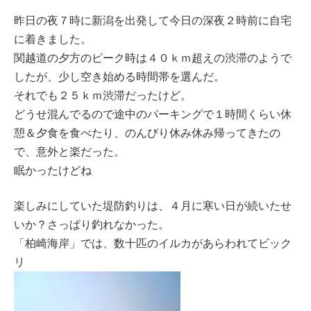
昨日の夜７時に新潟を出発して今日の深夜２時前に自宅
に着きました。
関越道の夕方のピーク時は４０ｋｍ超えの渋滞のようで
したが、少し空き始める時間帯を選んだ。
それでも２５ｋｍ渋滞だったけど。
どうせ混んでるので途中のパーキングで１時間くらい休
憩＆夕食を食べたり、のんびり休み休み帰ってきたの
で、意外と楽だった。
眠かったけどね
楽しみにしていた堤防釣りは、４月に寒い日が続いたせ
いか？さっぱり釣れなかった。
「柏崎海岸」では、数十匹のイルカがあらわれてビック
リ