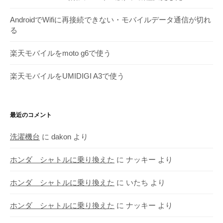
AndroidでWifiに再接続できない・モバイルデータ通信が切れ
る
楽天モバイルをmoto g6で使う
楽天モバイルをUMIDIGI A3で使う
最近のコメント
洗濯機台
に
dakon
より
ホンダ シャトルに乗り換えた
に
ナッキー
より
ホンダ シャトルに乗り換えた
に
いたち
より
ホンダ シャトルに乗り換えた
に
ナッキー
より