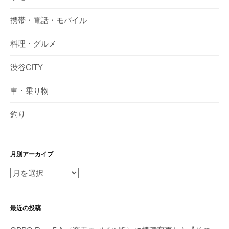
携帯・電話・モバイル
料理・グルメ
渋谷CITY
車・乗り物
釣り
月別アーカイブ
月
別
ア
最近の投稿
ー
カ