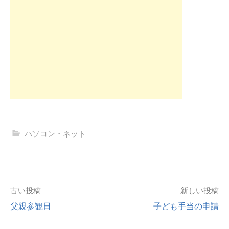
パソコン・ネット
投
古い投稿
新しい投稿
父親参観日
子ども手当の申請
稿