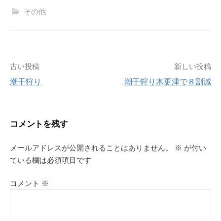
その他
投
古い投稿
新しい投稿
潮干狩り
潮干狩り木更津で８割減
稿
ナ
コメントを残す
ビ
メールアドレスが公開されることはありません。
※
が付い
ゲ
ている欄は必須項目です
ー
コメント
※
シ