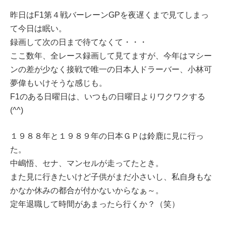
昨日はF1第４戦バーレーンGPを夜遅くまで見てしまっ
て今日は眠い。
録画して次の日まで待てなくて・・・
ここ数年、全レース録画して見てますが、今年はマシー
ンの差が少なく接戦で唯一の日本人ドラーバー、小林可
夢偉もいけそうな感じも。
F1のある日曜日は、いつもの日曜日よりワクワクする
(^^)
１９８８年と１９８９年の日本ＧＰは鈴鹿に見に行っ
た。
中嶋悟、セナ、マンセルが走ってたとき。
また見に行きたいけど子供がまだ小さいし、私自身もな
かなか休みの都合が付かないからなぁ～。
定年退職して時間があまったら行くか？（笑）