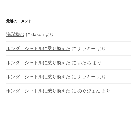
最近のコメント
洗濯機台
に
dakon
より
ホンダ シャトルに乗り換えた
に
ナッキー
より
ホンダ シャトルに乗り換えた
に
いたち
より
ホンダ シャトルに乗り換えた
に
ナッキー
より
ホンダ シャトルに乗り換えた
に
のぐぴょん
より