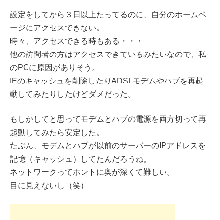
設定をしてから３日以上たってるのに、自分のホームペ
ージにアクセスできない。
時々、アクセスできる時もある・・・
他の訪問者の方はアクセスできているみたいなので、私
のPCに原因がありそう。
IEのキャッシュを削除したりADSLモデムやハブを再起
動してみたりしたけどダメだった。
もしかしてと思ってモデムとハブの電源を両方切って再
起動してみたら安定した。
たぶん、モデムとハブが以前のサーバーのIPアドレスを
記憶（キャッシュ）してたんだろうね。
ネットワークってホントに奥が深くて難しい。
目に見えないし（笑）