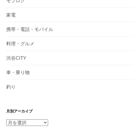
モブログ
家電
携帯・電話・モバイル
料理・グルメ
渋谷CITY
車・乗り物
釣り
月別アーカイブ
月
別
ア