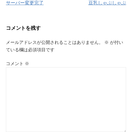
サーバー変更完了
豆乳しゃぶしゃぶ
稿
ナ
コメントを残す
ビ
メールアドレスが公開されることはありません。
※
が付い
ゲ
ている欄は必須項目です
ー
コメント
※
シ
ョ
ン