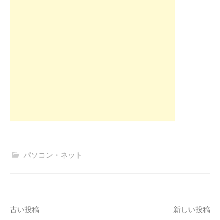
パソコン・ネット
投
古い投稿
新しい投稿