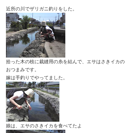
近所の川でザリガニ釣りをした。
拾った木の枝に裁縫用の糸を結んで、エサはさきイカの
おつまみです。
嫁は手釣りでやってました。
娘は、エサのさきイカを食べてたよ