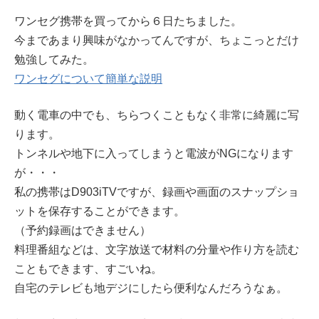
ワンセグ携帯を買ってから６日たちました。
今まであまり興味がなかってんですが、ちょこっとだけ
勉強してみた。
ワンセグについて簡単な説明
動く電車の中でも、ちらつくこともなく非常に綺麗に写
ります。
トンネルや地下に入ってしまうと電波がNGになります
が・・・
私の携帯はD903iTVですが、録画や画面のスナップショ
ットを保存することができます。
（予約録画はできません）
料理番組などは、文字放送で材料の分量や作り方を読む
こともできます、すごいね。
自宅のテレビも地デジにしたら便利なんだろうなぁ。