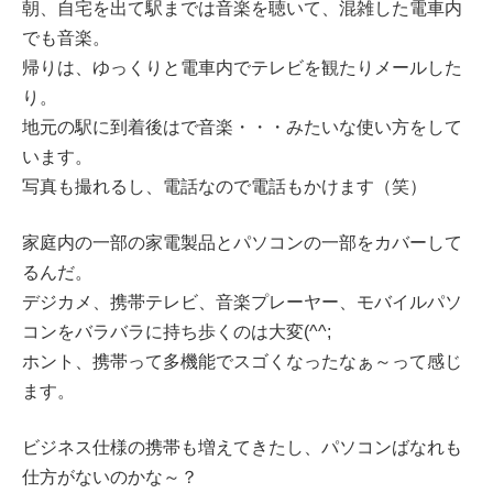
朝、自宅を出て駅までは音楽を聴いて、混雑した電車内
でも音楽。
帰りは、ゆっくりと電車内でテレビを観たりメールした
り。
地元の駅に到着後はで音楽・・・みたいな使い方をして
います。
写真も撮れるし、電話なので電話もかけます（笑）
家庭内の一部の家電製品とパソコンの一部をカバーして
るんだ。
デジカメ、携帯テレビ、音楽プレーヤー、モバイルパソ
コンをバラバラに持ち歩くのは大変(^^;
ホント、携帯って多機能でスゴくなったなぁ～って感じ
ます。
ビジネス仕様の携帯も増えてきたし、パソコンばなれも
仕方がないのかな～？