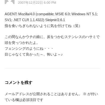
2007年12月22日 6:00 PM
AGENT: Mozilla/4.0 (compatible; MSIE 6.0; Windows NT 5.1;
SV1; .NET CLR 1.1.4322) Sleipnir/2.6.1
指を食いちぎられないように気を付けてね（笑）
この間なんかウチの娘に、炭をつかむステンレスのハサミで
頭を突っつかれたよ。
フェンシングのようにね・・・
目じゃなくて良かった～、怖いよ～♪
コメントを残す
メールアドレスが公開されることはありません。
※
が付い
ている欄は必須項目です