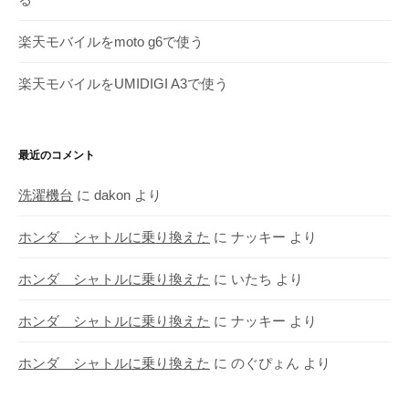
楽天モバイルをmoto g6で使う
楽天モバイルをUMIDIGI A3で使う
最近のコメント
洗濯機台
に
dakon
より
ホンダ シャトルに乗り換えた
に
ナッキー
より
ホンダ シャトルに乗り換えた
に
いたち
より
ホンダ シャトルに乗り換えた
に
ナッキー
より
ホンダ シャトルに乗り換えた
に
のぐぴょん
より