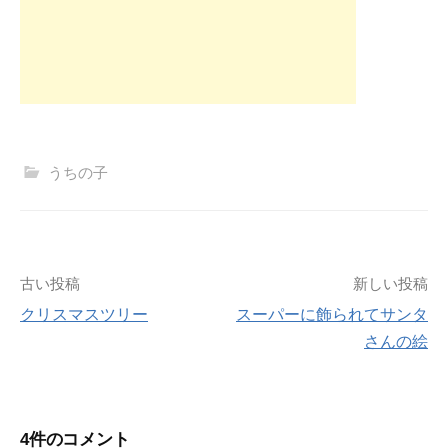
うちの子
投
古い投稿
新しい投稿
クリスマスツリー
スーパーに飾られてサンタ
稿
さんの絵
ナ
ビ
4件のコメント