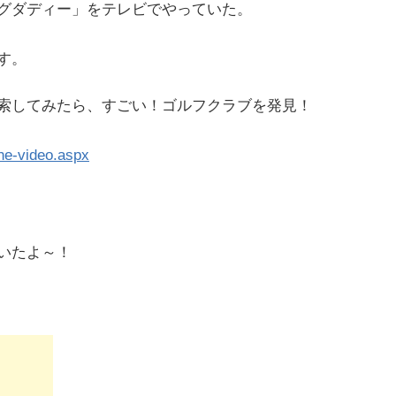
グダディー」をテレビでやっていた。
す。
索してみたら、すごい！ゴルフクラブを発見！
he-video.aspx
いたよ～！