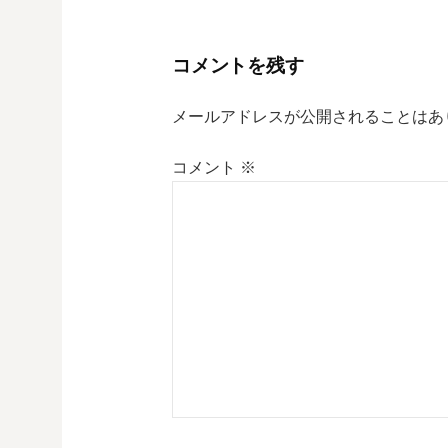
稿
ナ
コメントを残す
ビ
メールアドレスが公開されることはあ
ゲ
コメント
※
ー
シ
ョ
ン