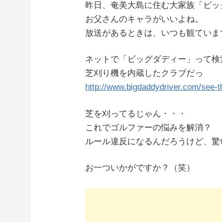
昨日、奄美大島に住む大家族「ビッ
お父さんのキャラがいいよね。
放送があるときは、いつも観ていま
ネットで「ビッグダディー」って検
芝刈り機を内蔵したクラブだっ
http://www.bigdaddydriver.com/see-t
芝を刈ってるじゃん・・・
これでゴルファーの悩みを解消？
ルール違反になるんだろうけど、驚
お一ついかがですか？（笑）