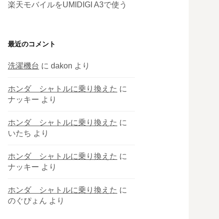
楽天モバイルをUMIDIGI A3で使う
最近のコメント
洗濯機台
に
dakon
より
ホンダ シャトルに乗り換えた
に
ナッキー
より
ホンダ シャトルに乗り換えた
に
いたち
より
ホンダ シャトルに乗り換えた
に
ナッキー
より
ホンダ シャトルに乗り換えた
に
のぐぴょん
より