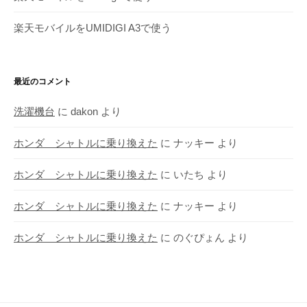
楽天モバイルをUMIDIGI A3で使う
最近のコメント
洗濯機台
に
dakon
より
ホンダ シャトルに乗り換えた
に
ナッキー
より
ホンダ シャトルに乗り換えた
に
いたち
より
ホンダ シャトルに乗り換えた
に
ナッキー
より
ホンダ シャトルに乗り換えた
に
のぐぴょん
より