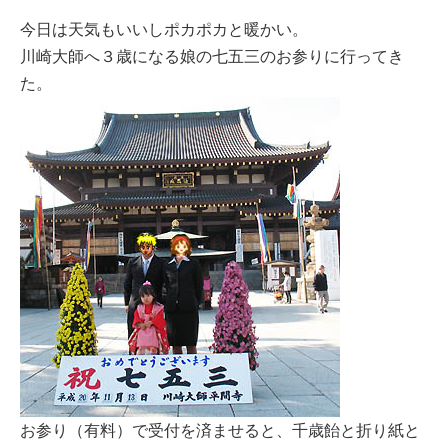
今日は天気もいいしポカポカと暖かい。
川崎大師へ３歳になる娘の七五三のお参りに行ってき
た。
お参り（有料）で受付を済ませると、千歳飴と折り紙と