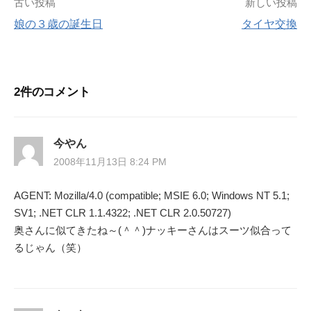
投
古い投稿
新しい投稿
娘の３歳の誕生日
タイヤ交換
稿
ナ
2件のコメント
ビ
ゲ
今やん
ー
2008年11月13日 8:24 PM
シ
AGENT: Mozilla/4.0 (compatible; MSIE 6.0; Windows NT 5.1;
SV1; .NET CLR 1.1.4322; .NET CLR 2.0.50727)
ョ
奥さんに似てきたね～(＾＾)ナッキーさんはスーツ似合って
ン
るじゃん（笑）