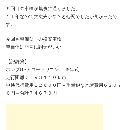
５回目の車検が無事に通りました。
１１年なので大丈夫かな？と心配でしたが良かったで
す。
今回も整備なしの格安車検。
車自体は非常に調子がいい
【記録簿】
ホンダUSアコードワゴン H9年式
走行距離： ９３１１０ｋｍ
車検代行費用１２６００円＋重量税など諸費用６２０７
０円＝合計７４６７０円