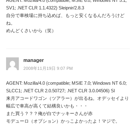
AGENT: Mozilla/4.0 (compatible; MSIE 6.0; Windows NT 5.1;
SV1; .NET CLR 1.1.4322) Sleipnir/2.8.3
自分で車検場に持ち込めば、もっと安くなるんだろうけど
ね。
めんどくさいから（笑）
manager
2008年11月19日 9:07 PM
AGENT: Mozilla/4.0 (compatible; MSIE 7.0; Windows NT 6.0;
SLCC1; .NET CLR 2.0.50727; .NET CLR 3.0.04506) Sl
来月アコードワゴン（ツアラー）が出るね。オデッセイより
幅広で車高が高くて結構良いかも・・・
また買う？？？俺が白でナッキーさんが赤
モデューロ（オプション）かっこよかったよ！マジで。