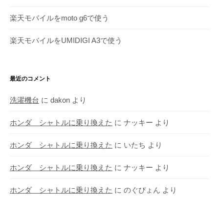
楽天モバイルをmoto g6で使う
楽天モバイルをUMIDIGI A3で使う
最近のコメント
洗濯機台
に
dakon
より
ホンダ シャトルに乗り換えた
に
ナッキー
より
ホンダ シャトルに乗り換えた
に
いたち
より
ホンダ シャトルに乗り換えた
に
ナッキー
より
ホンダ シャトルに乗り換えた
に
のぐぴょん
より