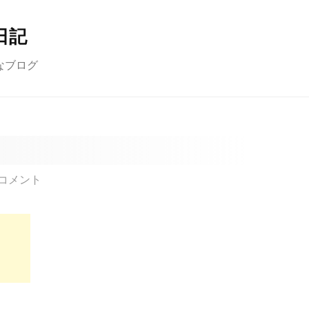
日記
なブログ
コメント