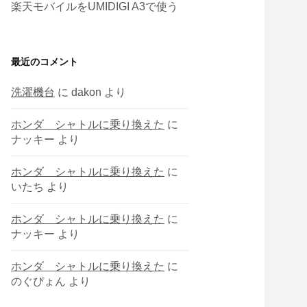
楽天モバイルをUMIDIGI A3で使う
最近のコメント
洗濯機台
に
dakon
より
ホンダ シャトルに乗り換えた
に
ナッキー
より
ホンダ シャトルに乗り換えた
に
いたち
より
ホンダ シャトルに乗り換えた
に
ナッキー
より
ホンダ シャトルに乗り換えた
に
のぐぴょん
より