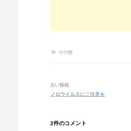
その他
投
古い投稿
ノロウイルスにご注意を
稿
ナ
2件のコメント
ビ