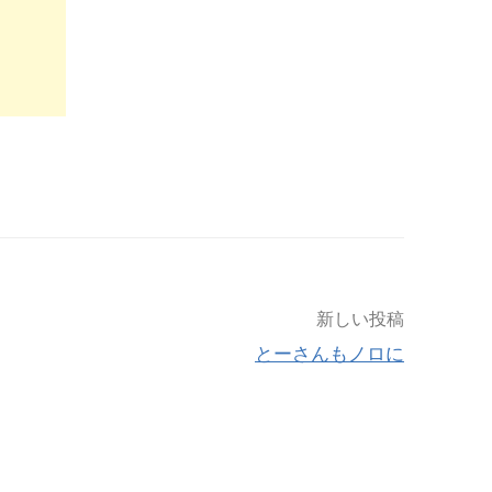
新しい投稿
とーさんもノロに