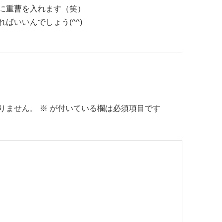
に重曹を入れます（笑）
ばいいんでしょう(^^)
りません。
※
が付いている欄は必須項目です