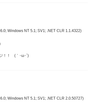
 6.0; Windows NT 5.1; SV1; .NET CLR 1.1.4322)
）
！ (｀･ω･´)
 6.0; Windows NT 5.1; SV1; .NET CLR 2.0.50727)