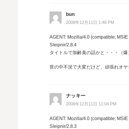
ゲ
bun
ー
2008年12月11日 1:48 PM
シ
AGENT: Mozilla/4.0 (compatible; MSIE
Sleipnir/2.8.4
ョ
タイトルで加齢臭の話かと・・・（爆
ン
世の中不況で大変だけど、頑張れオヤジ！
ナッキー
2008年12月11日 11:04 PM
AGENT: Mozilla/4.0 (compatible; MSIE
Sleipnir/2.8.3